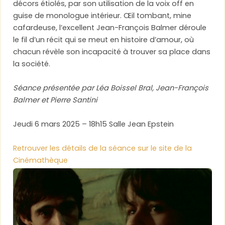
décors étiolés, par son utilisation de la voix off en
guise de monologue intérieur. Œil tombant, mine
cafardeuse, l’excellent Jean-François Balmer déroule
le fil d’un récit qui se meut en histoire d’amour, où
chacun révèle son incapacité à trouver sa place dans
la société.
Séance présentée par Léa Boissel Bral, Jean-François
Balmer et Pierre Santini
Jeudi 6 mars 2025 – 18h15 Salle Jean Epstein
Retrouver les détails de la séance sur le site de la
Cinémathèque