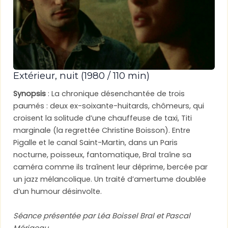
Extérieur, nuit (1980 / 110 min)
Synopsis
: La chronique désenchantée de trois
paumés : deux ex-soixante-huitards, chômeurs, qui
croisent la solitude d’une chauffeuse de taxi, Titi
marginale (la regrettée Christine Boisson). Entre
Pigalle et le canal Saint-Martin, dans un Paris
nocturne, poisseux, fantomatique, Bral traîne sa
caméra comme ils traînent leur déprime, bercée par
un jazz mélancolique. Un traité d’amertume doublée
d’un humour désinvolte.
Séance présentée par Léa Boissel Bral et Pascal