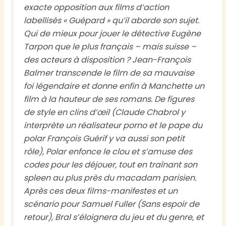
exacte opposition aux films d’action
labellisés « Guépard » qu’il aborde son sujet.
Qui de mieux pour jouer le détective Eugène
Tarpon que le plus français – mais suisse –
des acteurs à disposition ? Jean-François
Balmer transcende le film de sa mauvaise
foi légendaire et donne enfin à Manchette un
film à la hauteur de ses romans. De figures
de style en clins d’œil (Claude Chabrol y
interprète un réalisateur porno et le pape du
polar François Guérif y va aussi son petit
rôle),
Polar
enfonce le clou et s’amuse des
codes pour les déjouer, tout en traînant son
spleen au plus près du macadam parisien.
Après ces deux films-manifestes et un
scénario pour Samuel Fuller (
Sans espoir de
retour
), Bral s’éloignera du jeu et du genre, et