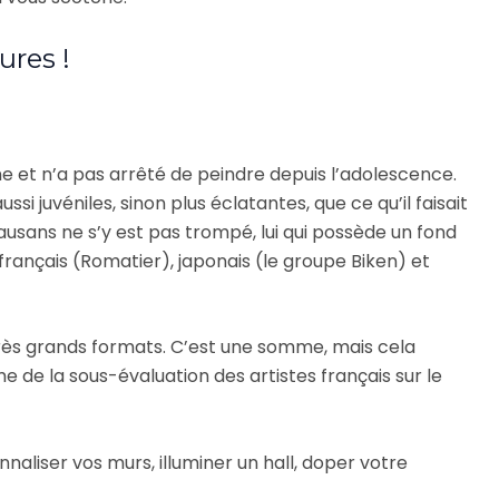
ures !
ine et n’a pas arrêté de peindre depuis l’adolescence.
si juvéniles, sinon plus éclatantes, que ce qu’il faisait
ausans ne s’y est pas trompé, lui qui possède un fond
rançais (Romatier), japonais (le groupe Biken) et
 très grands formats. C’est une somme, mais cela
me de la sous-évaluation des artistes français sur le
naliser vos murs, illuminer un hall, doper votre