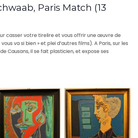
chwaab, Paris Match (13
our casser votre tirelire et vous offrir une œuvre de
 vous va si bien » et plei d’autres films). A Paris, sur les
de Causans, il se fait plasticien, et expose ses