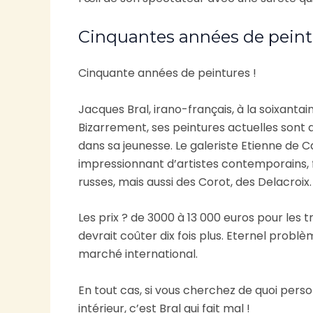
Cinquantes années de peint
Cinquante années de peintures !
Jacques Bral, irano-français, à la soixanta
Bizarrement, ses peintures actuelles sont aus
dans sa jeunesse. Le galeriste Etienne de C
impressionnant d’artistes contemporains, f
russes, mais aussi des Corot, des Delacroix.
Les prix ? de 3000 à 13 000 euros pour les
devrait coûter dix fois plus. Eternel problè
marché international.
En tout cas, si vous cherchez de quoi person
intérieur, c’est Bral qui fait mal !