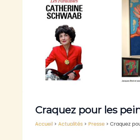
Craquez pour les pein
Accueil
>
Actualités
>
Presse
>
Craquez pour