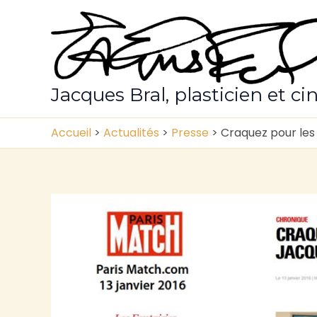
Aller
au
contenu
Jacques Bral, plasticien et ci
Accueil
>
Actualités
>
Presse
>
Craquez pour les 