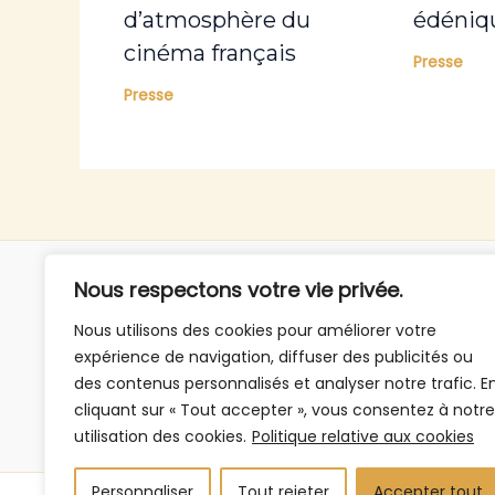
d’atmosphère du
édéniq
cinéma français
Presse
Presse
Nous respectons votre vie privée.
Politique de confidentialité
Nous utilisons des cookies pour améliorer votre
Mentions légales
expérience de navigation, diffuser des publicités ou
des contenus personnalisés et analyser notre trafic. E
cliquant sur « Tout accepter », vous consentez à notre
utilisation des cookies.
Politique relative aux cookies
Personnaliser
Tout rejeter
Accepter tout