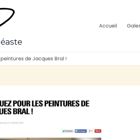
Accueil
Galer
néaste
peintures de Jacques Bral !