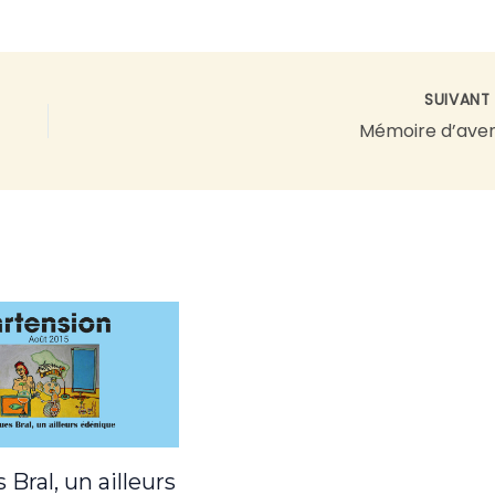
SUIVAN
Mémoire d’aven
 Bral, un ailleurs