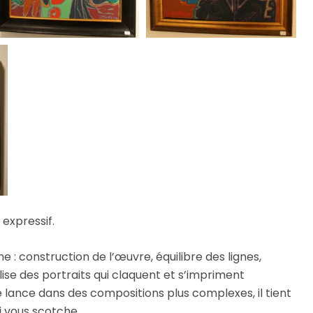
 expressif.
ne : construction de l’œuvre, équilibre des lignes,
alise des portraits qui claquent et s’impriment
 lance dans des compositions plus complexes, il tient
i vous scotche.