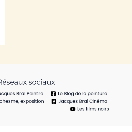
Réseaux sociaux
acques Bral Peintre
Le Blog de la peinture
chesme, exposition
Jacques Bral Cinéma
Les films noirs