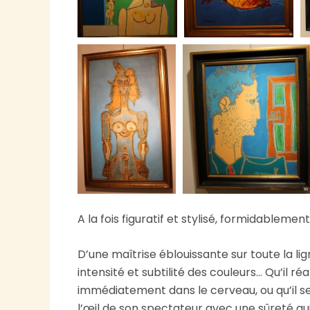
A la fois figuratif et stylisé, formidablement
D’une maîtrise éblouissante sur toute la lig
intensité et subtilité des couleurs… Qu’il ré
immédiatement dans le cerveau, ou qu’il se
l’œil de son spectateur avec une sûreté qu