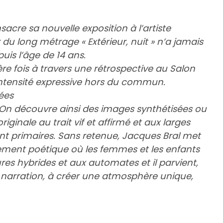
acre sa nouvelle exposition à l’artiste
 du long métrage « Extérieur, nuit » n’a jamais
uis l’âge de 14 ans.
re fois à travers une rétrospective au Salon
intensité expressive hors du commun.
ées
. On découvre ainsi des images synthétisées ou
iginale au trait vif et affirmé et aux larges
nt primaires. Sans retenue, Jacques Bral met
ement poétique où les femmes et les enfants
es hybrides et aux automates et il parvient,
 narration, à créer une atmosphère unique,