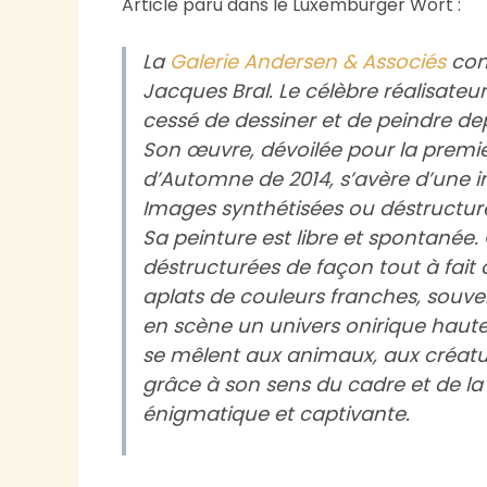
Article paru dans le Luxemburger Wort :
La
Galerie Andersen & Associés
cons
Jacques Bral. Le célèbre réalisateur
cessé de dessiner et de peindre dep
Son œuvre, dévoilée pour la premiè
d’Automne de 2014, s’avère d’une 
Images synthétisées ou déstructur
Sa peinture est libre et spontanée
déstructurées de façon tout à fait or
aplats de couleurs franches, souve
en scène un univers onirique haut
se mêlent aux animaux, aux créatur
grâce à son sens du cadre et de la
énigmatique et captivante.