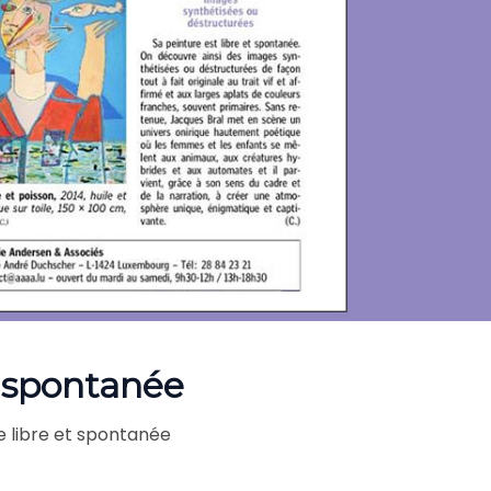
t spontanée
e libre et spontanée