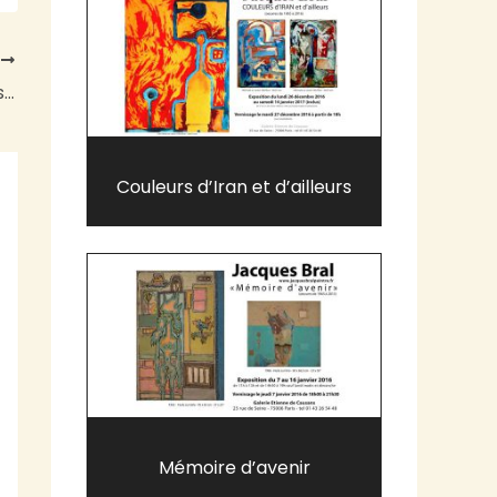
T
Craquez pour les peintures de Jacques Bral !
Couleurs d’Iran et d’ailleurs
Mémoire d’avenir