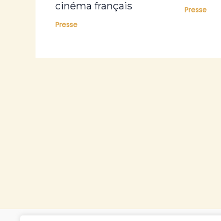
cinéma français
Presse
Presse