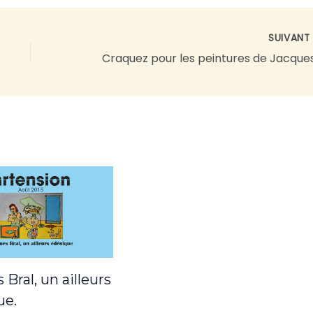
SUIVAN
 Bral, un ailleurs
ue.